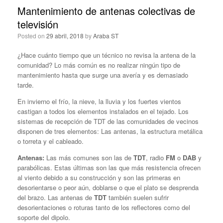
Mantenimiento de antenas colectivas de
televisión
Posted on
29 abril, 2018
by
Araba ST
¿Hace cuánto tiempo que un técnico no revisa la antena de la
comunidad? Lo más común es no realizar ningún tipo de
mantenimiento hasta que surge una avería y es demasiado
tarde.
En invierno el frío, la nieve, la lluvia y los fuertes vientos
castigan a todos los elementos instalados en el tejado. Los
sistemas de recepción de TDT de las comunidades de vecinos
disponen de tres elementos: Las antenas, la estructura metálica
o torreta y el cableado.
Antenas:
Las más comunes son las de
TDT
, radio
FM
o
DAB
y
parabólicas. Estas últimas son las que más resistencia ofrecen
al viento debido a su construcción y son las primeras en
desorientarse o peor aún, doblarse o que el plato se desprenda
del brazo. Las antenas de
TDT
también suelen sufrir
desorientaciones o roturas tanto de los reflectores como del
soporte del dipolo.