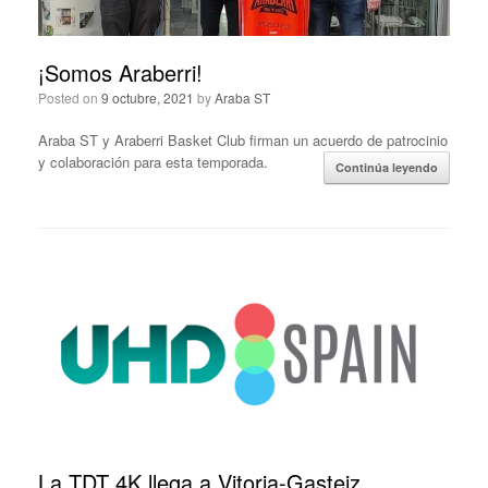
¡Somos Araberri!
Posted on
9 octubre, 2021
by
Araba ST
Araba ST y Araberri Basket Club firman un acuerdo de patrocinio
y colaboración para esta temporada.
Continúa leyendo
La TDT 4K llega a Vitoria-Gasteiz