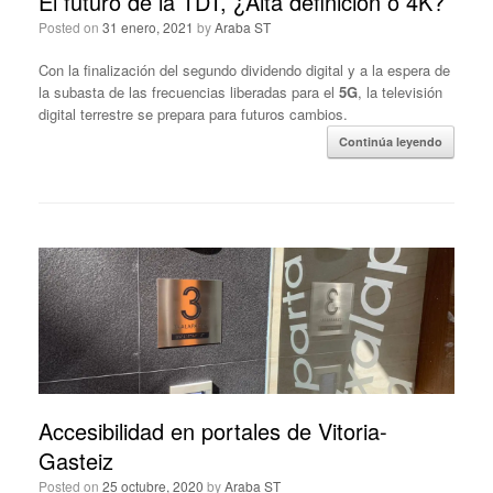
El futuro de la TDT, ¿Alta definición o 4K?
Posted on
31 enero, 2021
by
Araba ST
Con la finalización del segundo dividendo digital y a la espera de
la subasta de las frecuencias liberadas para el
5G
, la televisión
digital terrestre se prepara para futuros cambios.
Continúa leyendo
Accesibilidad en portales de Vitoria-
Gasteiz
Posted on
25 octubre, 2020
by
Araba ST