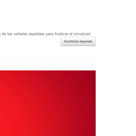
 de las señales repetidas para finalizar el simulcast
Continúa leyendo