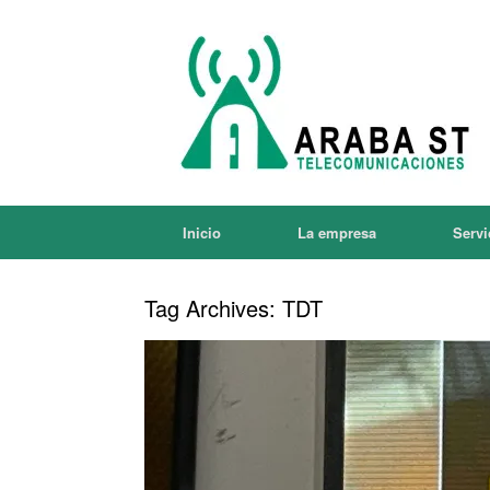
Inicio
La empresa
Servi
Tag Archives:
TDT