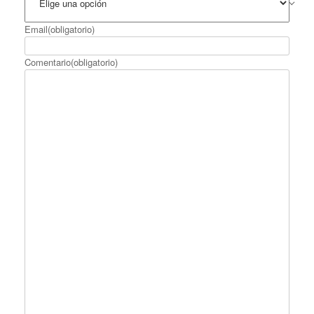
Email
(obligatorio)
Comentario
(obligatorio)