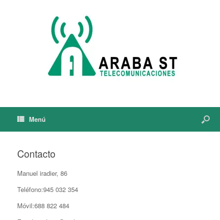
Menú
Contacto
Manuel iradier, 86
Teléfono:945 032 354
Móvil:688 822 484