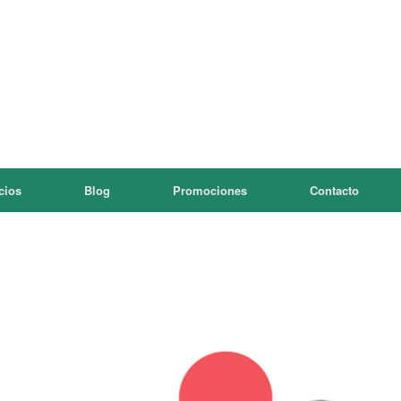
cios
Blog
Promociones
Contacto