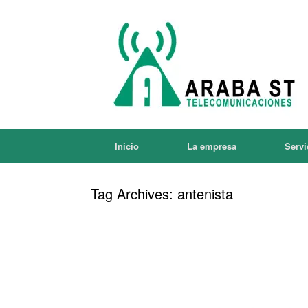
Inicio
La empresa
Servi
Tag Archives:
antenista