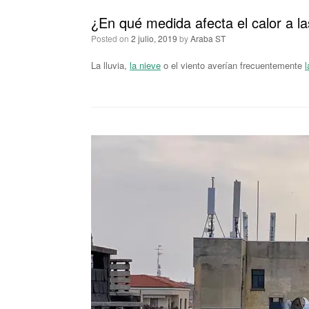
¿En qué medida afecta el calor a l
Posted on
2 julio, 2019
by
Araba ST
La lluvia,
la nieve
o el viento averían frecuentemente