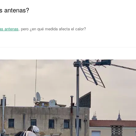
as antenas?
las antenas
, pero ¿en qué medida afecta el calor?