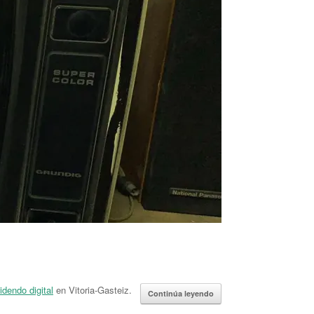
idendo digital
en Vitoria-Gasteiz.
Continúa leyendo