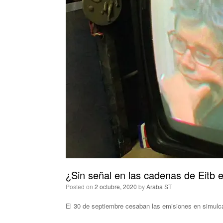
¿Sin señal en las cadenas de Eitb e
Posted on
2 octubre, 2020
by
Araba ST
El 30 de septiembre cesaban las emisiones en simulca