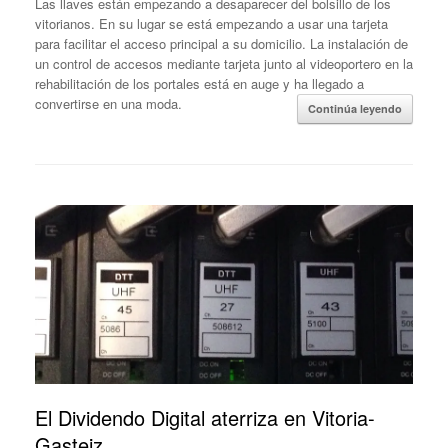
Las llaves están empezando a desaparecer del bolsillo de los
vitorianos. En su lugar se está empezando a usar una tarjeta
para facilitar el acceso principal a su domicilio. La instalación de
un control de accesos mediante tarjeta junto al videoportero en la
rehabilitación de los portales está en auge y ha llegado a
convertirse en una moda.
Continúa leyendo
El Dividendo Digital aterriza en Vitoria-
Gasteiz