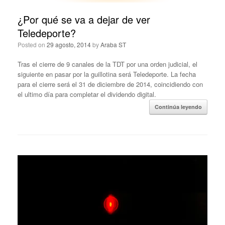
¿Por qué se va a dejar de ver
Teledeporte?
Posted on
29 agosto, 2014
by
Araba ST
Tras el cierre de 9 canales de la TDT por una orden judicial, el
siguiente en pasar por la guillotina será Teledeporte. La fecha
para el cierre será el 31 de diciembre de 2014, coincidiendo con
el ultimo día para completar el dividendo digital.
Continúa leyendo