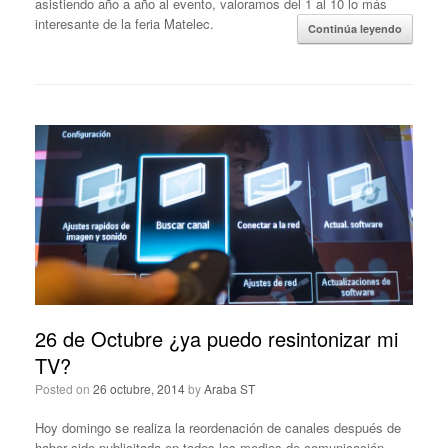
asistiendo año a año al evento, valoramos del 1 al 10 lo más
interesante de la feria Matelec.
Continúa leyendo
26 de Octubre ¿ya puedo resintonizar mi
TV?
Posted on
26 octubre, 2014
by
Araba ST
Hoy domingo se realiza la reordenación de canales después de
haber sido publicitada en todos los medios de comunicación