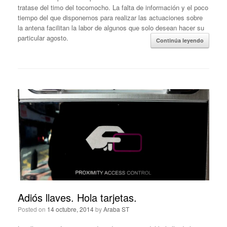
tratase del timo del tocomocho. La falta de información y el poco
tiempo del que disponemos para realizar las actuaciones sobre
la antena facilitan la labor de algunos que solo desean hacer su
particular agosto.
Continúa leyendo
Adiós llaves. Hola tarjetas.
Posted on
14 octubre, 2014
by
Araba ST