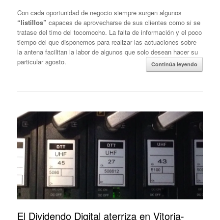
Con cada oportunidad de negocio siempre surgen algunos
“listillos”
capaces de aprovecharse de sus clientes como si se
tratase del timo del tocomocho. La falta de información y el poco
tiempo del que disponemos para realizar las actuaciones sobre
la antena facilitan la labor de algunos que solo desean hacer su
particular agosto.
Continúa leyendo
El Dividendo Digital aterriza en Vitoria-