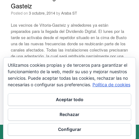
Gasteiz
Posted on
3 octubre, 2014
by
Araba ST
Los vecinos de Vitoria-Gasteiz y alrededores ya están
preparados para la llegada del Dividendo Digital. El lunes por la
tarde se activaba desde el repetidor situado en la cima de Busto
una de las nuevas frecuencias donde se reubicarán parte de los
canales afectados. Todas las instalaciones colectivas precisaran
de una adaptación, la cual será retribuida parcialmente por una
ayuda del Gobierno.
Continúa leyendo
Utilizamos cookies propias y de terceros para garantizar el
funcionamiento de la web, medir su uso y mejorar nuestros
servicios. Puede aceptar todas las cookies, rechazar las no
necesarias o configurar sus preferencias.
Política de cookies
Navegador de artículos
1
2
Siguiente »
Aceptar todo
Rechazar
Configurar