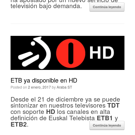
televisión bajo demanda.
Continúa leyendo
ETB ya disponible en HD
Posted on
2 enero, 2017
by
Araba ST
Desde el 21 de diciembre ya se puede
sintonizar en nuestros televisores
TDT
con soporte
los canales en alta
HD
definición de Euskal Telebista
y
ETB1
.
ETB2
Continúa leyendo