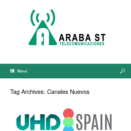
Menú
Tag Archives:
Canales Nuevos