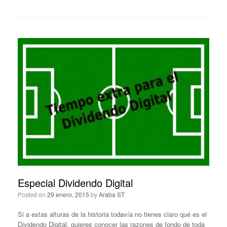
Especial Dividendo Digital
Posted on
29 enero, 2015
by
Araba ST
Si a estas alturas de la historia todavía no tienes claro qué es el
Dividendo Digital, quieres conocer las razones de fondo de toda