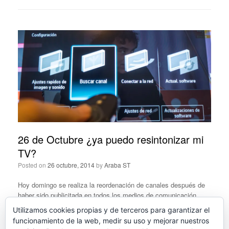
26 de Octubre ¿ya puedo resintonizar mi
TV?
Posted on
26 octubre, 2014
by
Araba ST
Hoy domingo se realiza la reordenación de canales después de
haber sido publicitada en todos los medios de comunicación
durante toda la semana.
Continúa leyendo
Utilizamos cookies propias y de terceros para garantizar el
funcionamiento de la web, medir su uso y mejorar nuestros