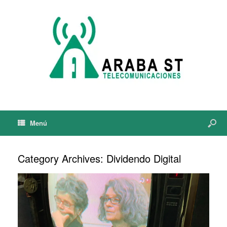
Menú
Category Archives:
Dividendo Digital